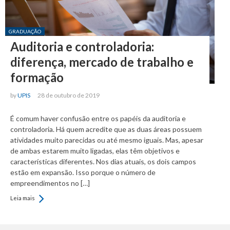
Posted in:
GRADUAÇÃO
Auditoria e controladoria:
diferença, mercado de trabalho e
formação
by
UPIS
28 de outubro de 2019
É comum haver confusão entre os papéis da auditoria e
controladoria. Há quem acredite que as duas áreas possuem
atividades muito parecidas ou até mesmo iguais. Mas, apesar
de ambas estarem muito ligadas, elas têm objetivos e
características diferentes. Nos dias atuais, os dois campos
estão em expansão. Isso porque o número de
empreendimentos no […]
Leia mais