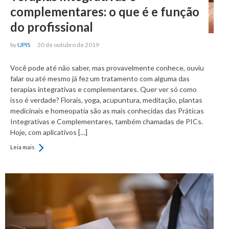
complementares: o que é e função
do profissional
by
UPIS
30 de outubro de 2019
Você pode até não saber, mas provavelmente conhece, ouviu
falar ou até mesmo já fez um tratamento com alguma das
terapias integrativas e complementares. Quer ver só como
isso é verdade? Florais, yoga, acupuntura, meditação, plantas
medicinais e homeopatia são as mais conhecidas das Práticas
Integrativas e Complementares, também chamadas de PICs.
Hoje, com aplicativos […]
Leia mais