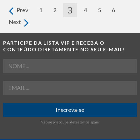
3
Prev
1
2
4
5
6
Pages
Next
PARTICIPE DA LISTA VIP E RECEBA O
CONTEÚDO DIRETAMENTE NO SEU E-MAIL!
Nome
Email
Não se preocupe, detestamos spam.