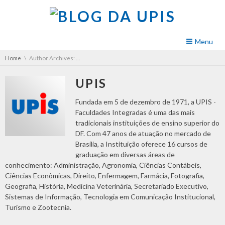
Skip navigation
Menu
You are here:
Home
Author Archives: UPIS
UPIS
Fundada em 5 de dezembro de 1971, a UPIS -
Faculdades Integradas é uma das mais
tradicionais instituições de ensino superior do
DF. Com 47 anos de atuação no mercado de
Brasília, a Instituição oferece 16 cursos de
graduação em diversas áreas de
conhecimento: Administração, Agronomia, Ciências Contábeis,
Ciências Econômicas, Direito, Enfermagem, Farmácia, Fotografia,
Geografia, História, Medicina Veterinária, Secretariado Executivo,
Sistemas de Informação, Tecnologia em Comunicação Institucional,
Turismo e Zootecnia.