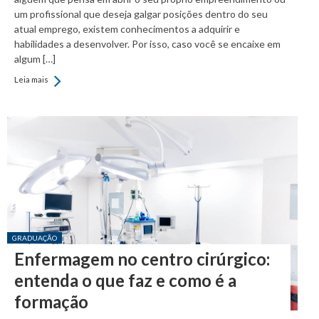
um profissional que deseja galgar posições dentro do seu
atual emprego, existem conhecimentos a adquirir e
habilidades a desenvolver. Por isso, caso você se encaixe em
algum […]
Leia mais
Posted in:
GRADUAÇÃO
Enfermagem no centro cirúrgico:
entenda o que faz e como é a
formação