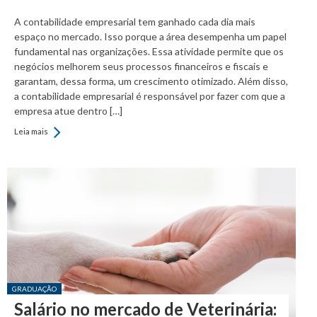
A contabilidade empresarial tem ganhado cada dia mais
espaço no mercado. Isso porque a área desempenha um papel
fundamental nas organizações. Essa atividade permite que os
negócios melhorem seus processos financeiros e fiscais e
garantam, dessa forma, um crescimento otimizado. Além disso,
a contabilidade empresarial é responsável por fazer com que a
empresa atue dentro […]
Leia mais
Posted in:
GRADUAÇÃO
Salário no mercado de Veterinária: