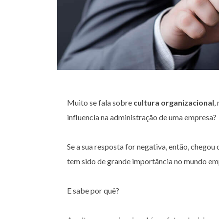
Muito se fala sobre
cultura organizacional
,
influencia na administração de uma empresa?
Se a sua resposta for negativa, então, chego
tem sido de grande importância no mundo emp
E sabe por quê?