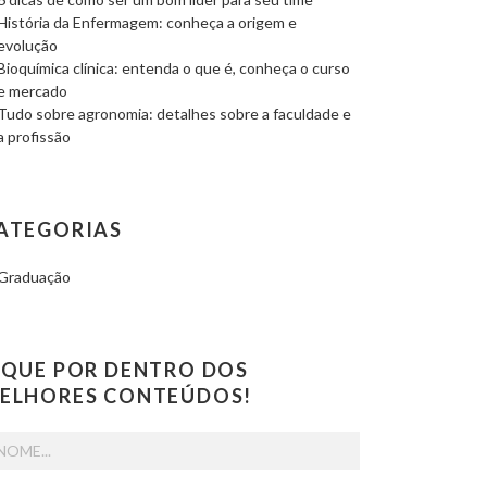
História da Enfermagem: conheça a origem e
evolução
Bioquímica clínica: entenda o que é, conheça o curso
e mercado
Tudo sobre agronomia: detalhes sobre a faculdade e
a profissão
ATEGORIAS
Graduação
IQUE POR DENTRO DOS
ELHORES CONTEÚDOS!
me