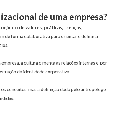
nizacional de uma empresa?
conjunto de valores, práticas, crenças,
m de forma colaborativa para orientar e definir a
ios.
mpresa, a cultura cimenta as relações internas e, por
nstrução da identidade corporativa.
ros conceitos, mas a definição dada pelo antropólogo
ndidas.