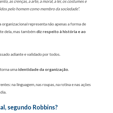
o, as crenças, a arte, a moral, a lei, os costumes e
iridos pelo homem como membro da sociedade”.
ra organizacional representa não apenas a forma de
arte dela, mas também
diz respeito à história e ao
assado adiante e validado por todos.
e torna uma
identidade da organização
.
entes: na linguagem, nas roupas, na rotina e nas ações
dia.
nal, segundo Robbins?