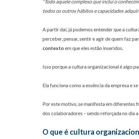
“Todo aquele complexo que inclui o conheciment
todos os outros hábitos e capacidades adqu
A partir daí, já podemos entender que a cultu
perceber, pensar, sentir e agir de quem faz p
contexto
em que eles estão inseridos.
Isso porque a cultura organizacional é algo p
Ela funciona como a essência da empresa e s
Por este motivo, se manifesta em diferentes fr
dos colaboradores – sendo reforçada no dia a 
O que é cultura organizacio