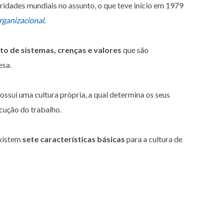
idades mundiais no assunto, o que teve início em 1979
ganizacional
.
to de sistemas, crenças e valores
que são
esa.
ssui uma cultura própria, a qual determina os seus
cução do trabalho.
existem
sete características básicas
para a cultura de