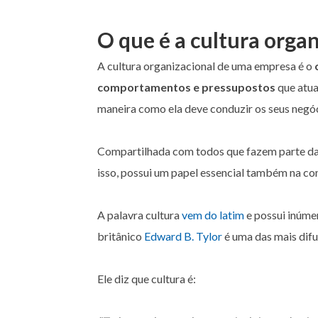
O que é a cultura orga
A cultura organizacional de uma empresa é o
comportamentos e pressupostos
que atua
maneira como ela deve conduzir os seus negóc
Compartilhada com todos que fazem parte da e
isso, possui um papel essencial também na co
A palavra cultura
vem do latim
e possui inúme
britânico
Edward B. Tylor
é uma das mais difu
Ele diz que cultura é: