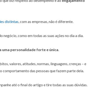
 no que diz respeito ao desempenho e ao
engajamento
es distintas
, com as empresas, não é diferente.
do negócio, como em todas as suas ações no dia a dia.
 uma personalidade forte e única
.
itos, valores, atitudes, normas, linguagens, crenças – e
r o comportamento das pessoas que fazem parte dela.
anhe até o final do artigo e tire todas as suas dúvidas.