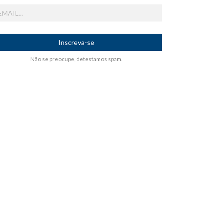
ail
Não se preocupe, detestamos spam.