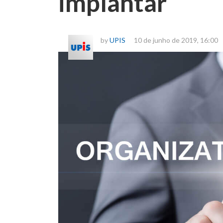
implantar
by
UPIS
10 de junho de 2019, 16:00