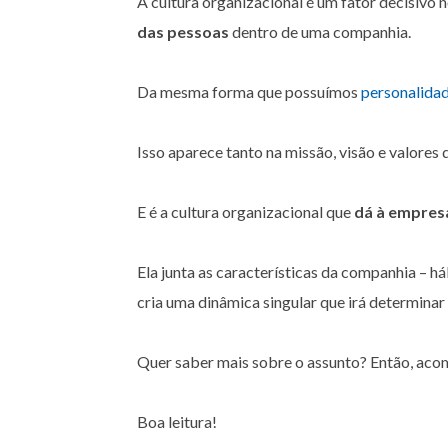
A cultura organizacional é um fator decisivo
das pessoas
dentro de uma companhia.
Da mesma forma que possuímos
personalidad
Isso aparece tanto na missão, visão e valores 
E é a cultura organizacional que
dá à empresa
Ela junta as características da companhia – háb
cria uma dinâmica singular que irá determina
Quer saber mais sobre o assunto? Então, acomp
Boa leitura!