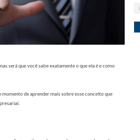
Em
 mas será que você sabe exatamente o que ela é e como
u o momento de aprender mais sobre esse conceito que
resarial.