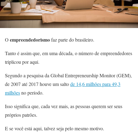
empreendedorismo
O
faz parte do brasileiro.
Tanto é assim que, em uma década, o número de empreendedores
triplicou por aqui.
Segundo a pesquisa da Global Entrepreneurship Monitor (GEM),
de 2007 até 2017 houve um salto
de 14,6 milhões para 49,3
milhões
no período.
Isso significa que, cada vez mais, as pessoas querem ser seus
próprios patrões.
E se você está aqui, talvez seja pelo mesmo motivo.