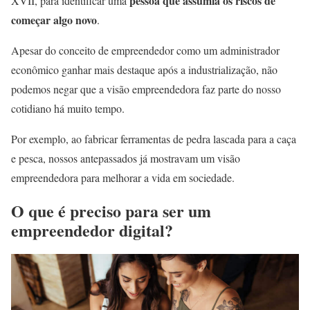
pessoa que assumia os riscos de
XVII, para identificar uma
começar algo novo
.
Apesar do conceito de empreendedor como um administrador
econômico ganhar mais destaque após a industrialização, não
podemos negar que a visão empreendedora faz parte do nosso
cotidiano há muito tempo.
Por exemplo, ao fabricar ferramentas de pedra lascada para a caça
e pesca, nossos antepassados já mostravam um visão
empreendedora para melhorar a vida em sociedade.
O que é preciso para ser um
empreendedor digital?