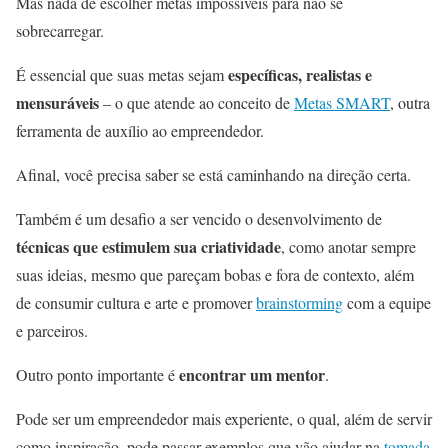
Mas nada de escolher metas impossíveis para não se
sobrecarregar.
específicas, realistas e
É essencial que suas metas sejam
mensuráveis
– o que atende ao conceito de
Metas SMART
, outra
ferramenta de auxílio ao empreendedor.
Afinal, você precisa saber se está caminhando na direção certa.
Também é um desafio a ser vencido o desenvolvimento de
técnicas que estimulem sua criatividade
, como anotar sempre
suas ideias, mesmo que pareçam bobas e fora de contexto, além
de consumir cultura e arte e promover
brainstorming
com a equipe
e parceiros.
encontrar um mentor
Outro ponto importante é
.
Pode ser um empreendedor mais experiente, o qual, além de servir
como inspiração, pode passar exemplos que vão ajudar na
tomada