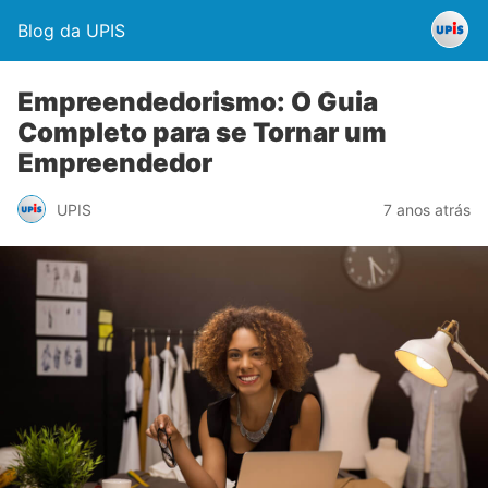
Blog da UPIS
Empreendedorismo: O Guia
Completo para se Tornar um
Empreendedor
UPIS
7 anos atrás