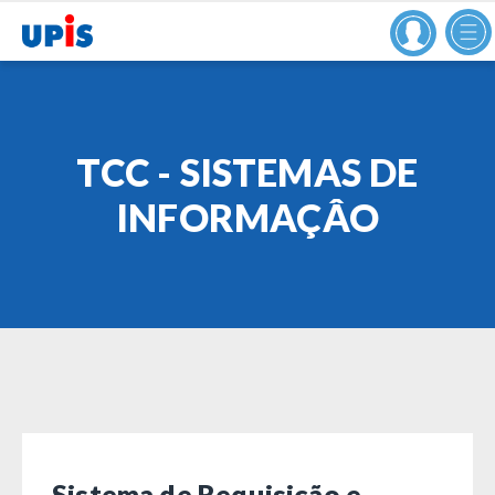
TCC - SISTEMAS DE
INFORMAÇÂO
Sistema de Requisição e