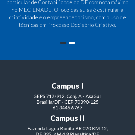
particular de Contabilidade do DF com nota máxima
no MEC-ENADE. O foco das aulas é estimular a
criatividade e o empreendedorismo, com o uso de
técnicas em Processo Decisório Criativo.
Campus I
SEPS 712/912, Conj. A - Asa Sul
Brasilia/DF - CEP 70390-125
61 3445.6767
Campus II
Fazenda Lagoa Bonita BR 020 KM 12,
DF 335, KM 4,8 Planaltina/DF