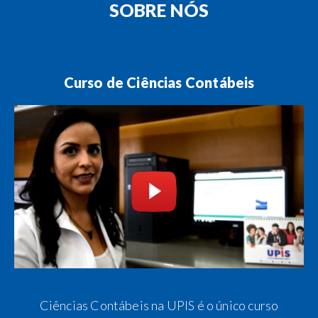
SOBRE NÓS
Curso de Ciências Contábeis
Ciências Contábeis na UPIS é o único curso
H